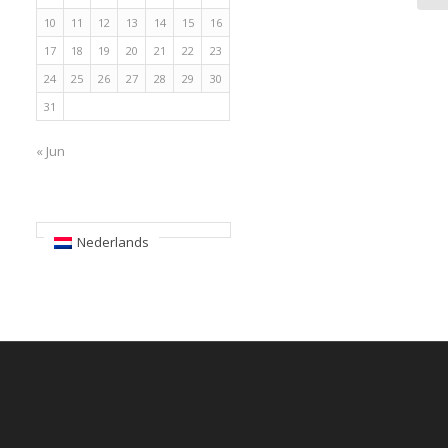
10
11
12
13
14
15
16
17
18
19
20
21
22
23
24
25
26
27
28
29
30
31
« Jun
Nederlands