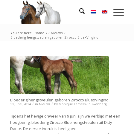
You are here:
Home
/
/
Nieuws
/
Bloederig hengstveulen geboren Zirocco BluexVingino
Bloederig hengstveulen geboren Zirocco BluexVingino
/
/
10 June, 2014
in
Nieuws
by
Monique Lamers-Couwenberg
Tijdens het hevige onweer van 9 juni zijn we verblijd met een
hoogbenig, bloederig Zirocco Blue hengstveulen uit Ditty
Dante. De eerste indruk is heel goed.